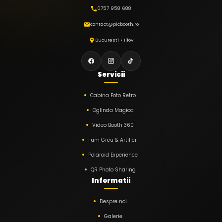
0757 958 688
contact@picbooth.ro
Bucuresti • Ilfov
Servicii
Cabina Foto Retro
Oglinda Magica
Video Booth 360
Fum Greu & Artificii
Polaroid Experience
QR Photo Sharing
Informatii
Despre noi
Galerie