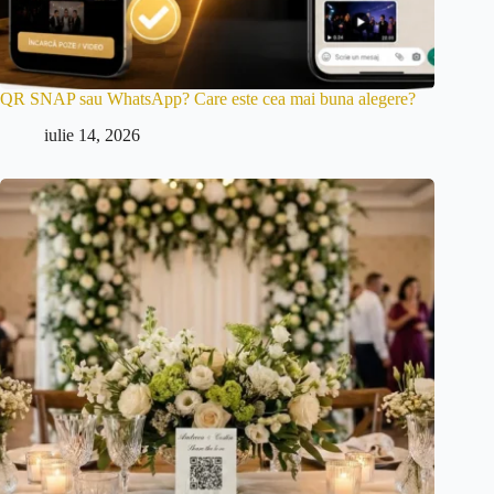
QR SNAP sau WhatsApp? Care este cea mai buna alegere?
iulie 14, 2026