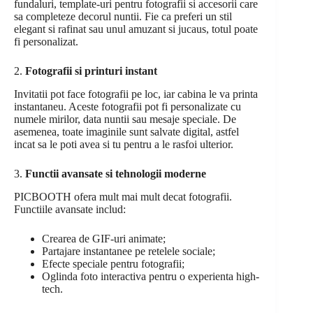
fundaluri, template-uri pentru fotografii si accesorii care
sa completeze decorul nuntii. Fie ca preferi un stil
elegant si rafinat sau unul amuzant si jucaus, totul poate
fi personalizat.
2.
Fotografii si printuri instant
Invitatii pot face fotografii pe loc, iar cabina le va printa
instantaneu. Aceste fotografii pot fi personalizate cu
numele mirilor, data nuntii sau mesaje speciale. De
asemenea, toate imaginile sunt salvate digital, astfel
incat sa le poti avea si tu pentru a le rasfoi ulterior.
3.
Functii avansate si tehnologii moderne
PICBOOTH ofera mult mai mult decat fotografii.
Functiile avansate includ:
Crearea de GIF-uri animate;
Partajare instantanee pe retelele sociale;
Efecte speciale pentru fotografii;
Oglinda foto interactiva pentru o experienta high-
tech.