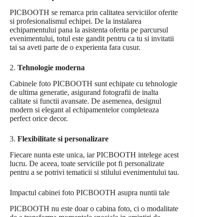
PICBOOTH se remarca prin calitatea serviciilor oferite
si profesionalismul echipei. De la instalarea
echipamentului pana la asistenta oferita pe parcursul
evenimentului, totul este gandit pentru ca tu si invitatii
tai sa aveti parte de o experienta fara cusur.
2.
Tehnologie moderna
Cabinele foto PICBOOTH sunt echipate cu tehnologie
de ultima generatie, asigurand fotografii de inalta
calitate si functii avansate. De asemenea, designul
modern si elegant al echipamentelor completeaza
perfect orice decor.
3.
Flexibilitate si personalizare
Fiecare nunta este unica, iar PICBOOTH intelege acest
lucru. De aceea, toate serviciile pot fi personalizate
pentru a se potrivi tematicii si stilului evenimentului tau.
Impactul cabinei foto PICBOOTH asupra nuntii tale
PICBOOTH nu este doar o cabina foto, ci o modalitate