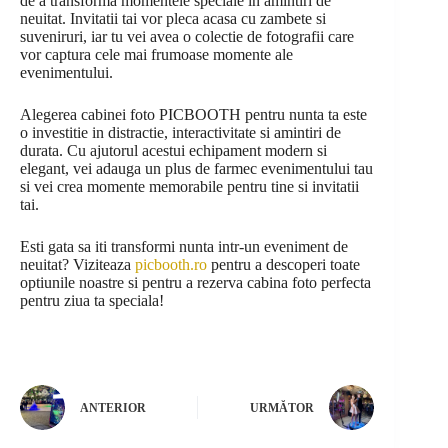
de a transforma momentele speciale in amintiri de
neuitat. Invitatii tai vor pleca acasa cu zambete si
suveniruri, iar tu vei avea o colectie de fotografii care
vor captura cele mai frumoase momente ale
evenimentului.
Alegerea cabinei foto PICBOOTH pentru nunta ta este
o investitie in distractie, interactivitate si amintiri de
durata. Cu ajutorul acestui echipament modern si
elegant, vei adauga un plus de farmec evenimentului tau
si vei crea momente memorabile pentru tine si invitatii
tai.
Esti gata sa iti transformi nunta intr-un eveniment de
neuitat? Viziteaza
picbooth.ro
pentru a descoperi toate
optiunile noastre si pentru a rezerva cabina foto perfecta
pentru ziua ta speciala!
ANTERIOR
URMĂTOR