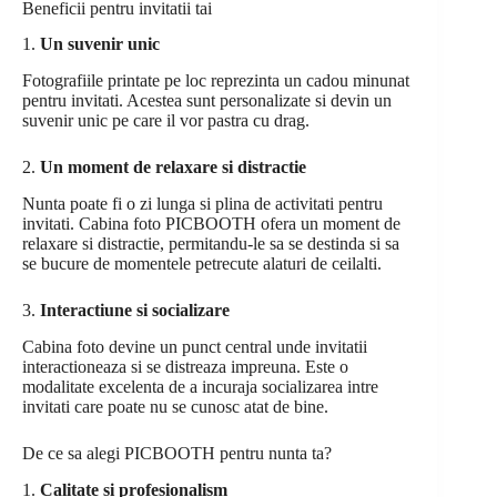
Beneficii pentru invitatii tai
1.
Un suvenir unic
Fotografiile printate pe loc reprezinta un cadou minunat
pentru invitati. Acestea sunt personalizate si devin un
suvenir unic pe care il vor pastra cu drag.
2.
Un moment de relaxare si distractie
Nunta poate fi o zi lunga si plina de activitati pentru
invitati. Cabina foto PICBOOTH ofera un moment de
relaxare si distractie, permitandu-le sa se destinda si sa
se bucure de momentele petrecute alaturi de ceilalti.
3.
Interactiune si socializare
Cabina foto devine un punct central unde invitatii
interactioneaza si se distreaza impreuna. Este o
modalitate excelenta de a incuraja socializarea intre
invitati care poate nu se cunosc atat de bine.
De ce sa alegi PICBOOTH pentru nunta ta?
1.
Calitate si profesionalism