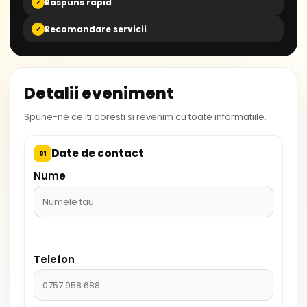
Raspuns rapid
✓
Recomandare servicii
✓
Detalii eveniment
Spune-ne ce iti doresti si revenim cu toate informatiile.
Date de contact
01
Nume
Telefon