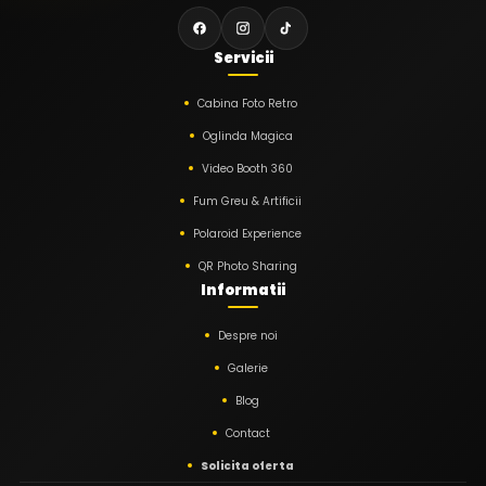
Servicii
Cabina Foto Retro
Oglinda Magica
Video Booth 360
Fum Greu & Artificii
Polaroid Experience
QR Photo Sharing
Informatii
Despre noi
Galerie
Blog
Contact
Solicita oferta