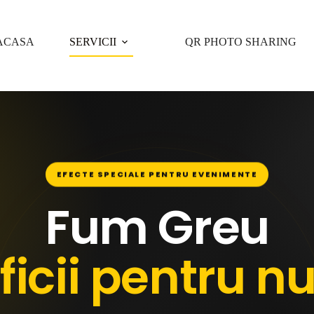
ACASA
SERVICII
QR PHOTO SHARING
EFECTE SPECIALE PENTRU EVENIMENTE
Fum Greu
ificii pentru n