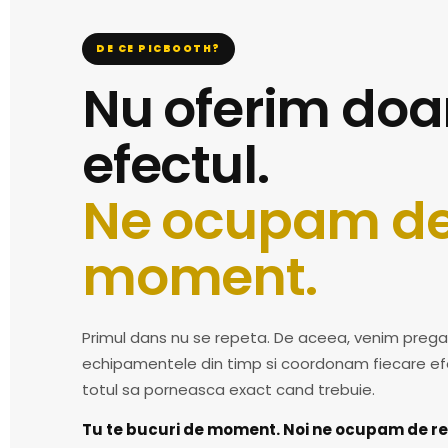
DE CE PICBOOTH?
Nu oferim doa
efectul.
Ne ocupam d
moment.
Primul dans nu se repeta. De aceea, venim prega
echipamentele din timp si coordonam fiecare ef
totul sa porneasca exact cand trebuie.
Tu te bucuri de moment. Noi ne ocupam de re