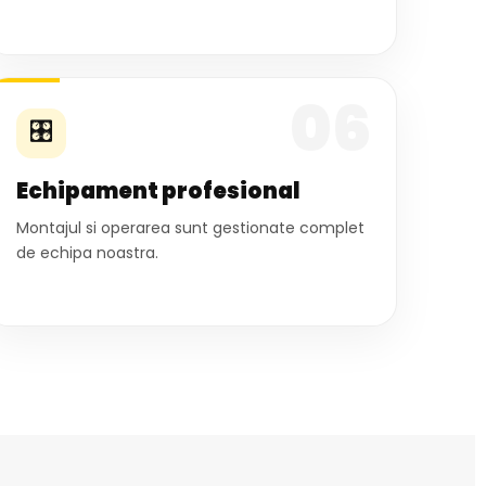
06
🎛
Echipament profesional
Montajul si operarea sunt gestionate complet
de echipa noastra.