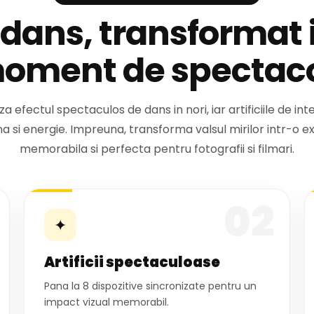
 dans, transformat 
oment de spectaco
 efectul spectaculos de dans in nori, iar artificiile de i
 si energie. Impreuna, transforma valsul mirilor intr-o e
memorabila si perfecta pentru fotografii si filmari.
02
✦
Artificii spectaculoase
Pana la 8 dispozitive sincronizate pentru un
impact vizual memorabil.