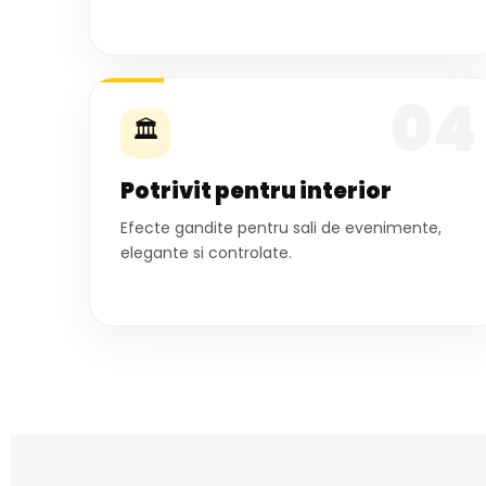
04
🏛
Potrivit pentru interior
Efecte gandite pentru sali de evenimente,
elegante si controlate.