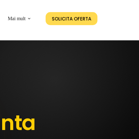
SOLICITA OFERTA
Mai mult
unta