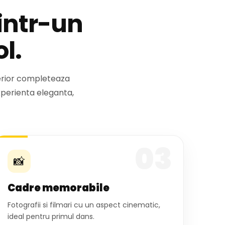
intr-un
l.
nterior completeaza
xperienta eleganta,
03
📸
Cadre memorabile
Fotografii si filmari cu un aspect cinematic,
ideal pentru primul dans.