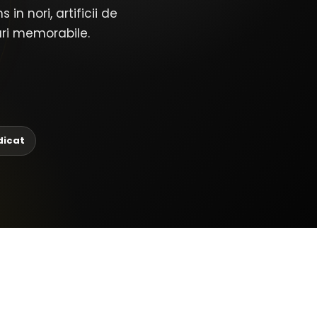
 nori, artificii de
ari memorabile.
dicat