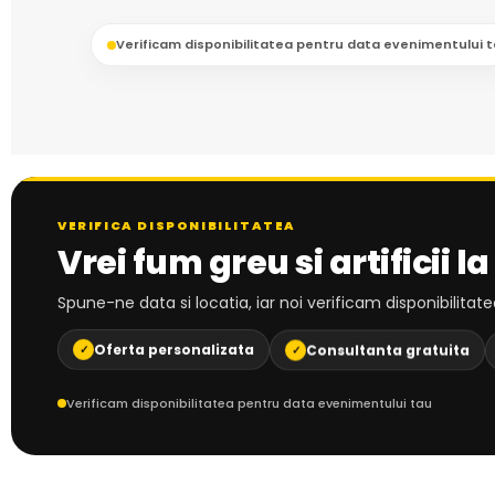
Verificam disponibilitatea pentru data evenimentului 
VERIFICA DISPONIBILITATEA
Vrei fum greu si artificii 
Spune-ne data si locatia, iar noi verificam disponibilitate
Consultanta gratuita
Oferta personalizata
✓
✓
Verificam disponibilitatea pentru data evenimentului tau