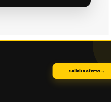
→
Solicita oferta