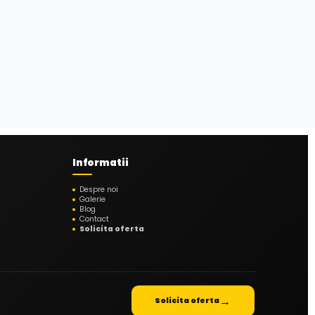
Informatii
Despre noi
Galerie
Blog
Contact
Solicita oferta
→
Solicita oferta