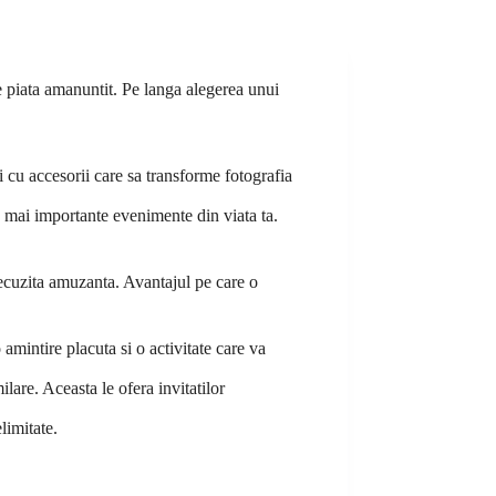
e piata amanuntit. Pe langa alegerea unui
i cu accesorii care sa transforme fotografia
le mai importante evenimente din viata ta.
 recuzita amuzanta. Avantajul pe care o
 amintire placuta si o activitate care va
lare. Aceasta le ofera invitatilor
limitate.