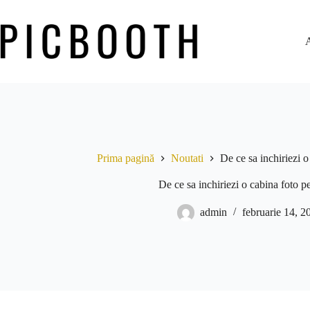
Prima pagină
Noutati
De ce sa inchiriezi 
De ce sa inchiriezi o cabina foto p
admin
februarie 14, 2