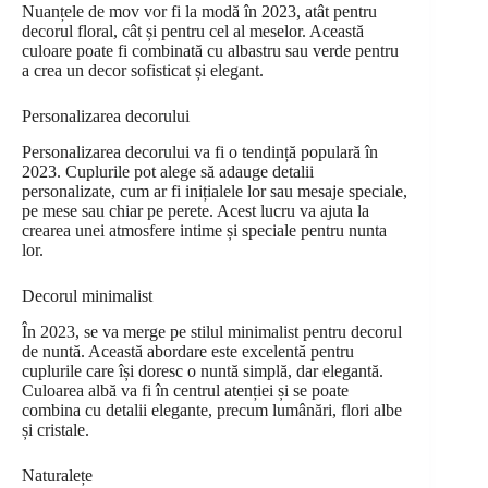
Nuanțele de mov vor fi la modă în 2023, atât pentru
decorul floral, cât și pentru cel al meselor. Această
culoare poate fi combinată cu albastru sau verde pentru
a crea un decor sofisticat și elegant.
Personalizarea decorului
Personalizarea decorului va fi o tendință populară în
2023. Cuplurile pot alege să adauge detalii
personalizate, cum ar fi inițialele lor sau mesaje speciale,
pe mese sau chiar pe perete. Acest lucru va ajuta la
crearea unei atmosfere intime și speciale pentru nunta
lor.
Decorul minimalist
În 2023, se va merge pe stilul minimalist pentru decorul
de nuntă. Această abordare este excelentă pentru
cuplurile care își doresc o nuntă simplă, dar elegantă.
Culoarea albă va fi în centrul atenției și se poate
combina cu detalii elegante, precum lumânări, flori albe
și cristale.
Naturalețe