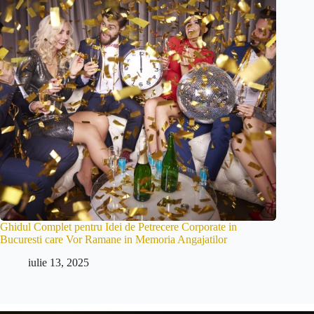
Ghidul Complet pentru Idei de Petrecere Corporate in
Bucuresti care Vor Ramane in Memoria Angajatilor
iulie 13, 2025