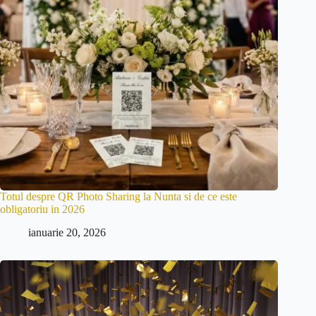
Totul despre QR Photo Sharing la Nunta si de ce este
obligatoriu in 2026
ianuarie 20, 2026