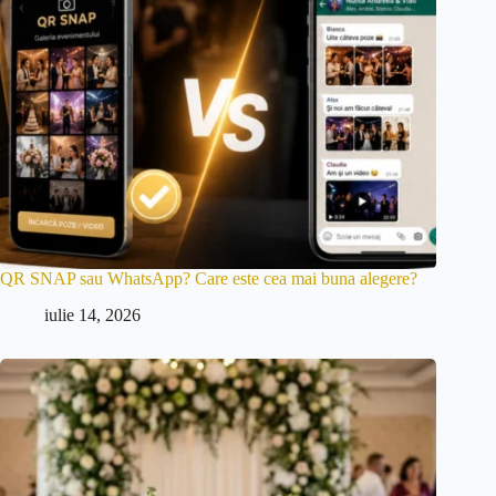
QR SNAP sau WhatsApp? Care este cea mai buna alegere?
iulie 14, 2026