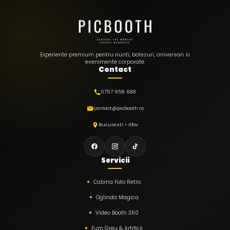
Experiente premium pentru nunti, botezuri, aniversari si
evenimente corporate.
Contact
0757 958 688
contact@picbooth.ro
Bucuresti • Ilfov
Servicii
Cabina Foto Retro
Oglinda Magica
Video Booth 360
Fum Greu & Artificii