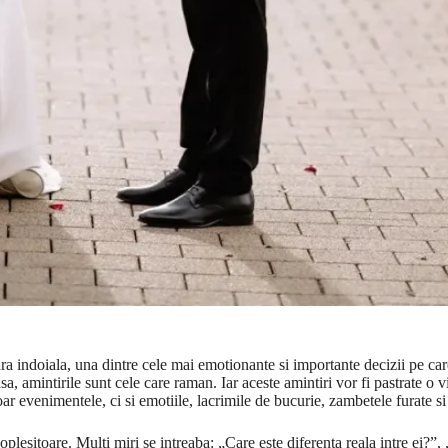
a indoiala, una dintre cele mai emotionante si importante decizii pe care
sa, amintirile sunt cele care raman. Iar aceste amintiri vor fi pastrate o v
ar evenimentele, ci si emotiile, lacrimile de bucurie, zambetele furate si
fi coplesitoare. Multi miri se intreaba: „Care este diferenta reala intre