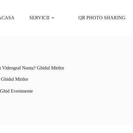
ACASA
SERVICII
QR PHOTO SHARING
u Videograf Nunta? Ghidul Mirilor
 Ghidul Mirilor
Ghid Evenimente