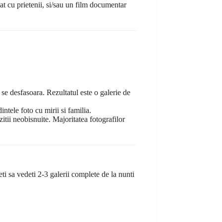
jat cu prietenii, si/sau un film documentar
se desfasoara. Rezultatul este o galerie de
ntele foto cu mirii si familia.
tii neobisnuite. Majoritatea fotografilor
eti sa vedeti 2-3 galerii complete de la nunti