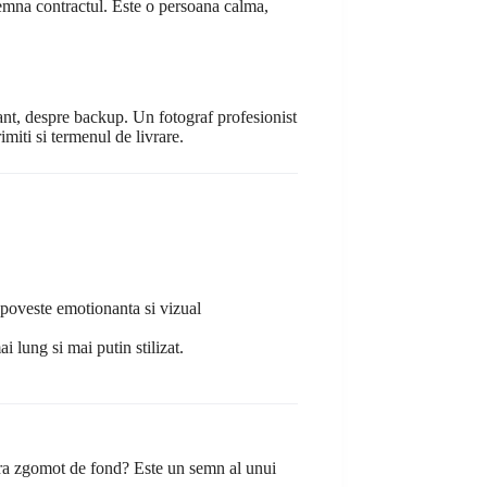
 semna contractul. Este o persoana calma,
tant, despre backup. Un fotograf profesionist
miti si termenul de livrare.
 poveste emotionanta si vizual
 lung si mai putin stilizat.
, fara zgomot de fond? Este un semn al unui