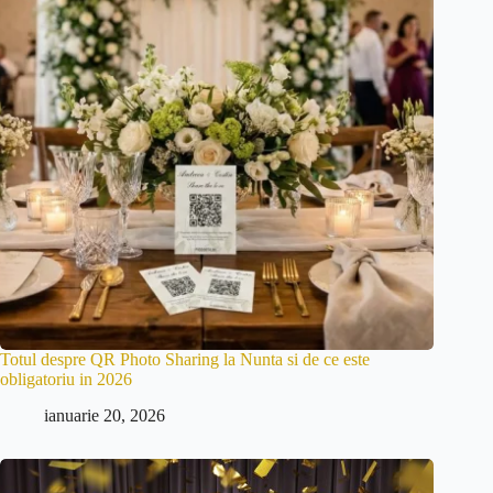
Totul despre QR Photo Sharing la Nunta si de ce este
obligatoriu in 2026
ianuarie 20, 2026