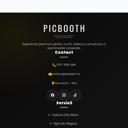
Experiente premium pentru nunti, botezuri, aniversari si
evenimente corporate.
Contact
0757 958 688
contact@picbooth.ro
Bucuresti • Ilfov
Servicii
Cabina Foto Retro
Oglinda Magica