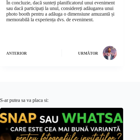
În concluzie, dacă sunteți planificatorul unui eveniment
sau dacă participați la unul, considereți adăugarea unui
photo booth pentru a adăuga o dimensiune amuzantă și
memorabilă la experiența dvs. de eveniment.
ANTERIOR
URMĂTOR
S-ar putea sa va placa si: