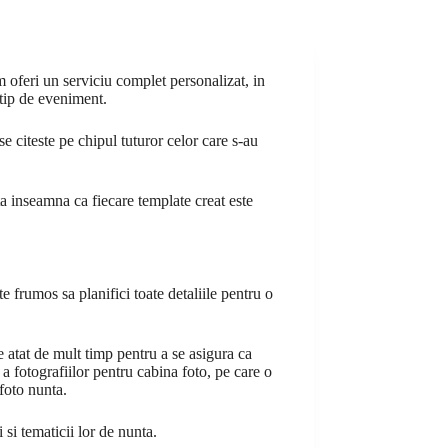
m oferi un serviciu complet personalizat, in
 tip de eveniment.
se citeste pe chipul tuturor celor care s-au
sta inseamna ca fiecare template creat este
e frumos sa planifici toate detaliile pentru o
e atat de mult timp pentru a se asigura ca
a fotografiilor pentru cabina foto, pe care o
 foto nunta.
si tematicii lor de nunta.