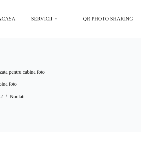
ACASA
SERVICII
QR PHOTO SHARING
zata pentru cabina foto
bina foto
22
Noutati