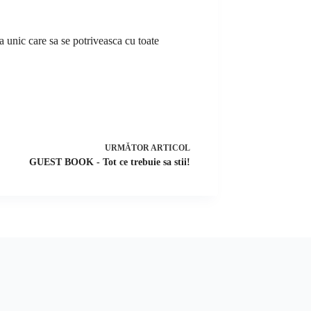
 unic care sa se potriveasca cu toate
URMĂTOR
ARTICOL
GUEST BOOK - Tot ce trebuie sa stii!