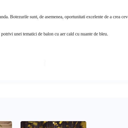
nda. Botezurile sunt, de asemenea, oportunitati excelente de a crea ceva
e potrivi unei tematici de balon cu aer cald cu nuante de bleu.