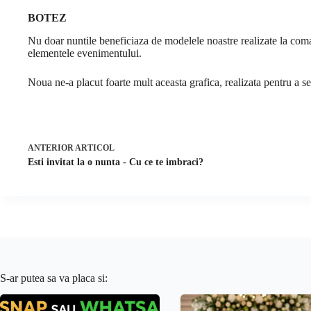
BOTEZ
Nu doar nuntile beneficiaza de modelele noastre realizate la coma
elementele evenimentului.
Noua ne-a placut foarte mult aceasta grafica, realizata pentru a s
ANTERIOR
ARTICOL
Esti invitat la o nunta - Cu ce te imbraci?
S-ar putea sa va placa si: