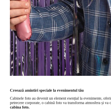
Creează amintiri speciale la evenimentul tău
Cabinele foto au devenit un element esențial la evenimente, oferi
petrecere corporate, o cabină foto va transforma atmosfera și va o
cabina foto.