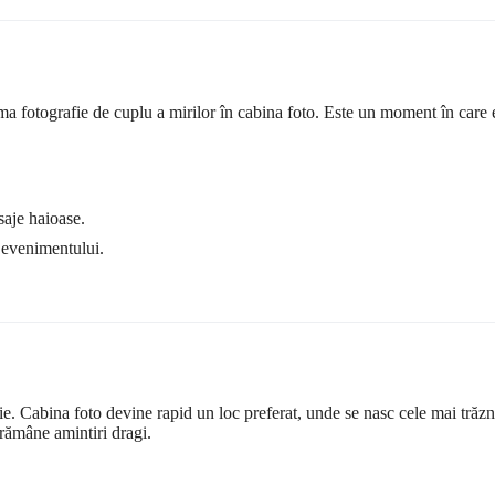
 fotografie de cuplu a mirilor în cabina foto. Este un moment în care e
saje haioase.
 evenimentului.
ție. Cabina foto devine rapid un loc preferat, unde se nasc cele mai trăzn
rămâne amintiri dragi.