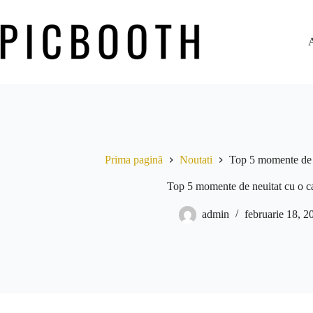
Prima pagină
Noutati
Top 5 momente de n
Top 5 momente de neuitat cu o c
admin
februarie 18, 2