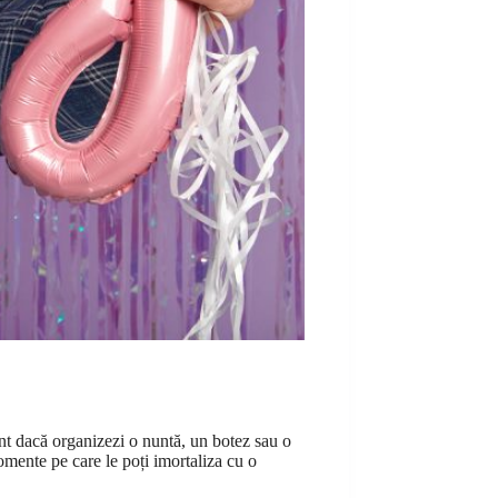
nt dacă organizezi o nuntă, un botez sau o
omente pe care le poți imortaliza cu o