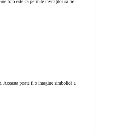
 foto este că permite invitaților să fie
rup. Aceasta poate fi o imagine simbolică a