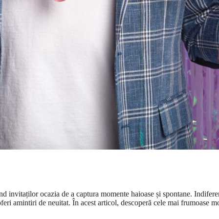
nd invitaților ocazia de a captura momente haioase și spontane. Indifere
feri amintiri de neuitat. În acest articol, descoperă cele mai frumoase m