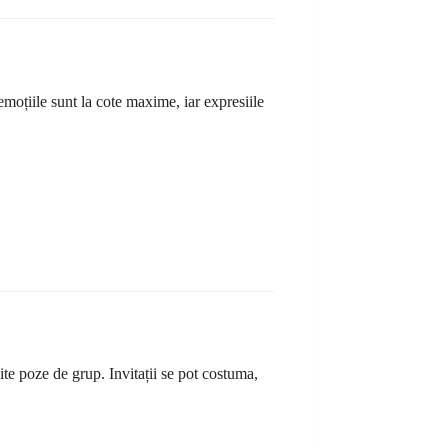
moțiile sunt la cote maxime, iar expresiile
ite poze de grup. Invitații se pot costuma,