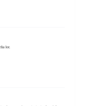
lia lor.